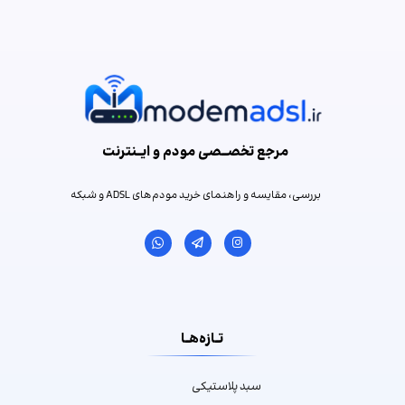
مرجع تخصـــصی مودم و ایـــنترنت
بررسی، مقایسه و راهنمای خرید مودم‌های ADSL و شبکه
تــازه‌هــا
سبد پلاستیکی