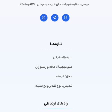
بررسی، مقایسه و راهنمای خرید مودم‌های ADSL و شبکه
تــازه‌هــا
سبد پلاستیکی
منو دیجیتال کافه و رستوران
مخزن آب قم
تندیس، لوح تقدیر و بج سینه
راه‌های ارتباطی