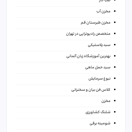
طب کار
مخزن آب
مخزن طبرستان قم
متخصص رادیوتراپی در تهران
سبد پلاستیکی
بهترین آموزشگاه زبان آلمانی
سبد حمل ماهی
نبوغ سرمایش
کلاس فن بیان و سخنرانی
مخزن
شلنگ کشاورزی
شومینه برقی