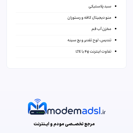
سبد پلاستیکی
منو دیجیتال کافه و رستوران
مخزن آب قم
تندیس، لوح تقدیر و بج سینه
تفاوت اینترنت ۴g با LTE
مرجع تخصـــصی مودم و ایـــنترنت