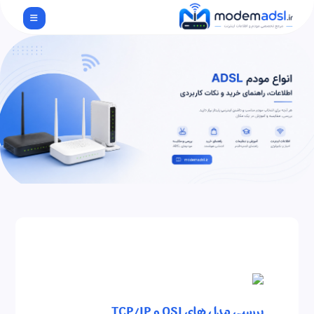
بررسی مدل های OSI و TCP/IP