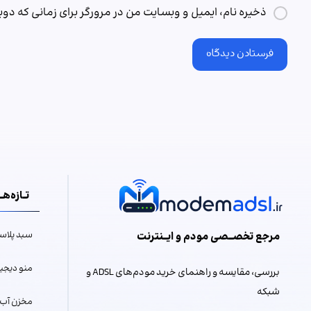
ذخیره نام، ایمیل و وبسایت من در مرورگر برای زمانی که دو
فرستادن دیدگاه
تــازه‌هـــ
مرجع تخصـــصی مودم و ایـــنترنت
سبد پلاس
منو دیجیت
بررسی، مقایسه و راهنمای خرید مودم‌های ADSL و
شبکه
مخزن آب 