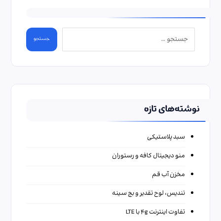
جستجو
نوشته‌های تازه
سبد پلاستیکی
منو دیجیتال کافه و رستوران
مخزن آب قم
تندیس، لوح تقدیر و بج سینه
تفاوت اینترنت ۴g با LTE