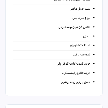
سبد حمل ماهی
نبوغ سرمایش
کلاس فن بیان و سخنرانی
مخزن
شلنگ کشاورزی
شومینه برقی
خرید گیفت کارت گوگل پلی
خرید فالوور اینستاگرام
حمل بار تهران به بوشهر