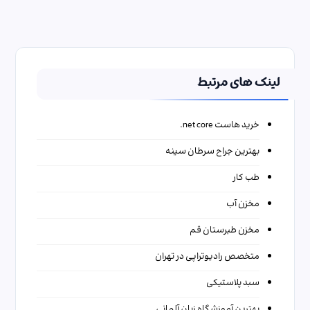
لینک های مرتبط
خرید هاست net core.
بهترین جراح سرطان سینه
طب کار
مخزن آب
مخزن طبرستان قم
متخصص رادیوتراپی در تهران
سبد پلاستیکی
بهترین آموزشگاه زبان آلمانی