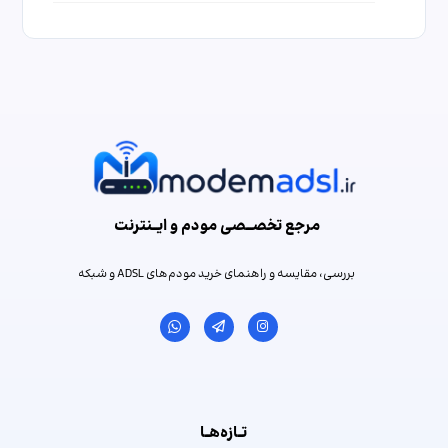
مرجع تخصـــصی مودم و ایـــنترنت
بررسی، مقایسه و راهنمای خرید مودم‌های ADSL و شبکه
تــازه‌هــا