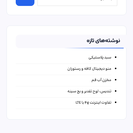
نوشته‌های تازه
سبد پلاستیکی
منو دیجیتال کافه و رستوران
مخزن آب قم
تندیس، لوح تقدیر و بج سینه
تفاوت اینترنت ۴g با LTE