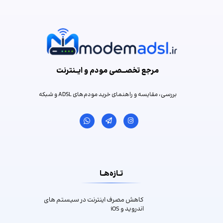
مرجع تخصـــصی مودم و ایـــنترنت
بررسی، مقایسه و راهنمای خرید مودم‌های ADSL و شبکه
تــازه‌هــا
کاهش مصرف اینترنت در سیستم های
اندروید و iOS