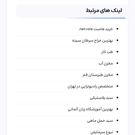
لینک های مرتبط
خرید هاست net core.
بهترین جراح سرطان سینه
طب کار
مخزن آب
مخزن طبرستان قم
متخصص رادیوتراپی در تهران
سبد پلاستیکی
بهترین آموزشگاه زبان آلمانی
سبد حمل ماهی
نبوغ سرمایش