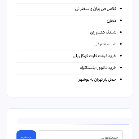
کلاس فن بیان و سخنرانی
مخزن
شلنگ کشاورزی
شومینه برقی
خرید گیفت کارت گوگل پلی
خرید فالوور اینستاگرام
حمل بار تهران به بوشهر
جستجو