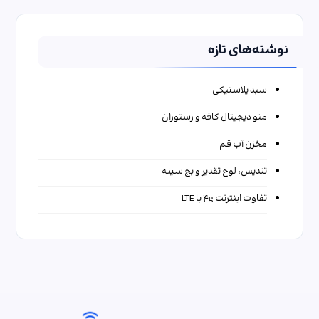
نوشته‌های تازه
سبد پلاستیکی
منو دیجیتال کافه و رستوران
مخزن آب قم
تندیس، لوح تقدیر و بج سینه
تفاوت اینترنت ۴g با LTE