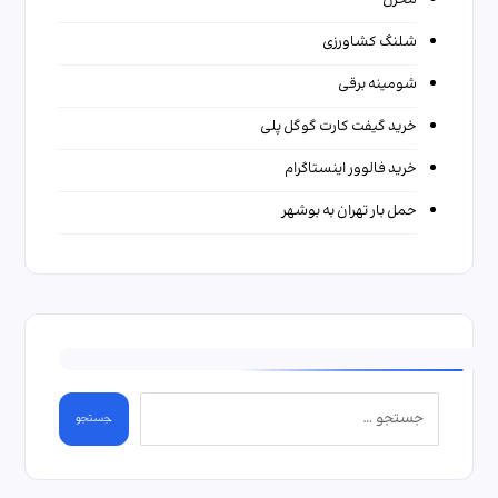
مخزن
شلنگ کشاورزی
شومینه برقی
خرید گیفت کارت گوگل پلی
خرید فالوور اینستاگرام
حمل بار تهران به بوشهر
جستجو