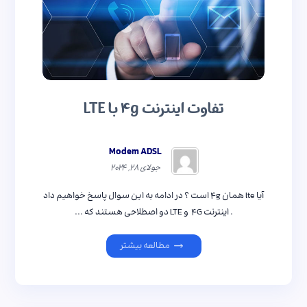
تفاوت اینترنت ۴g با LTE
Modem ADSL
جولای ۲۸, ۲۰۲۴
آیا lte همان ۴g است ؟ در ادامه به این سوال پاسخ خواهیم داد
. اینترنت ۴G و LTE دو اصطلاحی هستند که ...
مطالعه بیشتر