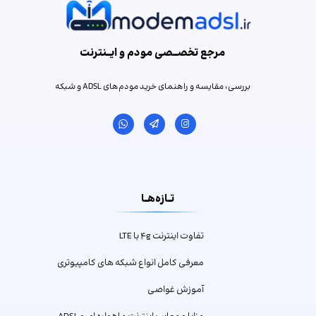
مرجع تخصـــصی مودم و ایـــنترنت
بررسی، مقایسه و راهنمای خرید مودم‌های ADSL و شبکه
تــازه‌هــا
تفاوت اینترنت ۴g با LTE
معرفی کامل انواع شبکه های کامپیوتری
آموزش غواصی